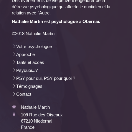
Des évènements de vie peuvent engendrer de la
détresse psychologique qui affecte le quotidien et la
relation avec l'Autre.
Nathalie Martin
est
psychologue
à
Obernai.
©2018 Nathalie Martin
Votre psychologue
Approche
Tarifs et accès
Psyquoi...?
PSY pour qui, PSY pour quoi ?
Témoignages
Contact
Nathalie Martin
109 Rue des Oiseaux
67210
Niedernai
France