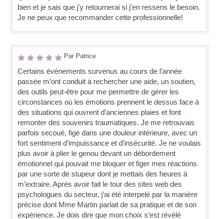
bien et je sais que j'y retournerai si j'en ressens le besoin.
Je ne peux que recommander cette professionnelle!
Par Patrice
Certains événements survenus au cours de l’année
passée m’ont conduit à rechercher une aide, un soutien,
des outils peut-être pour me permettre de gérer les
circonstances où les émotions prennent le dessus face à
des situations qui ouvrent d’anciennes plaies et font
remonter des souvenirs traumatiques. Je me retrouvais
parfois secoué, figé dans une douleur intérieure, avec un
fort sentiment d’impuissance et d’insécurité. Je ne voulais
plus avoir à plier le genou devant un débordement
émotionnel qui pouvait me bloquer et figer mes réactions
par une sorte de stupeur dont je mettais des heures à
m’extraire. Après avoir fait le tour des sites web des
psychologues du secteur, j’ai été interpelé par la manière
précise dont Mme Martin parlait de sa pratique et de son
expérience. Je dois dire que mon choix s‘est révélé