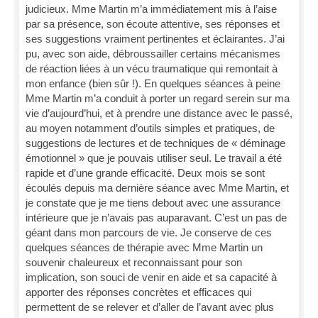
judicieux. Mme Martin m’a immédiatement mis à l’aise
par sa présence, son écoute attentive, ses réponses et
ses suggestions vraiment pertinentes et éclairantes. J’ai
pu, avec son aide, débroussailler certains mécanismes
de réaction liées à un vécu traumatique qui remontait à
mon enfance (bien sûr !). En quelques séances à peine
Mme Martin m’a conduit à porter un regard serein sur ma
vie d’aujourd’hui, et à prendre une distance avec le passé,
au moyen notamment d’outils simples et pratiques, de
suggestions de lectures et de techniques de « déminage
émotionnel » que je pouvais utiliser seul. Le travail a été
rapide et d’une grande efficacité. Deux mois se sont
écoulés depuis ma dernière séance avec Mme Martin, et
je constate que je me tiens debout avec une assurance
intérieure que je n’avais pas auparavant. C’est un pas de
géant dans mon parcours de vie. Je conserve de ces
quelques séances de thérapie avec Mme Martin un
souvenir chaleureux et reconnaissant pour son
implication, son souci de venir en aide et sa capacité à
apporter des réponses concrètes et efficaces qui
permettent de se relever et d’aller de l’avant avec plus