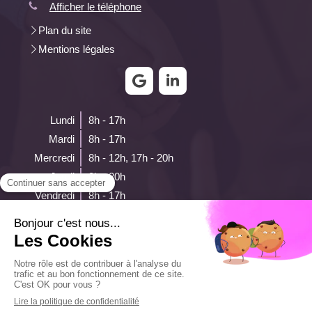
Afficher le téléphone
Plan du site
Mentions légales
Lundi
8h - 17h
Mardi
8h - 17h
Mercredi
8h - 12h
,
17h - 20h
Jeudi
8h - 20h
Vendredi
8h - 17h
Samedi
8h - 12h
Dimanche
Fermé
Prendre rendez-vous