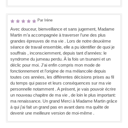
Par Irène
Avec douceur, bienveillance et sans jugement, Madame
Martin m’a accompagnée à traverser l’une des plus
grandes épreuves de ma vie . Lors de notre deuxième
séance de travail ensemble, elle a pu identifier de quoi je
souffrais , inconsciemment, depuis tant d’années: le
syndrome du jumeau perdu. À la fois un tsunami et un
déclic pour moi. J’ai enfin compris mon mode de
fonctionnement et l’origine de ma mélancolie depuis
toutes ces années, les différentes décisions prises au fil
du temps qui passe et leurs conséquences sur ma vie
personnelle notamment . A présent, je vais pouvoir écrire
un nouveau chapitre de ma vie , de loin le plus important:
ma renaissance. Un grand Merci à Madame Martin grâce
à qui j’ai fait un grand pas en avant dans ma quête de
devenir une meilleure version de moi-même .