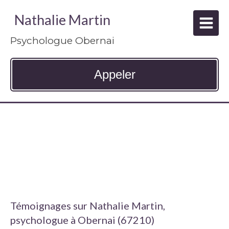
Nathalie Martin
Psychologue Obernai
Appeler
TÉMOIGNAGES DE
PERSONNES AYANT FAIT
APPEL À NATHALIE MARTIN
Témoignages sur Nathalie Martin,
psychologue à Obernai (67210)