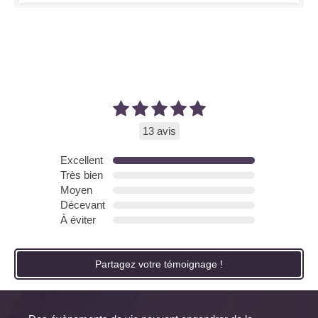
13 avis
Excellent
Très bien
Moyen
Décevant
À éviter
Partagez votre témoignage !