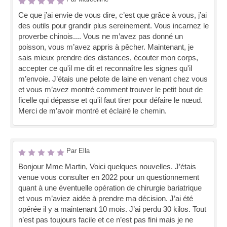
Ce que j’ai envie de vous dire, c’est que grâce à vous, j’ai
des outils pour grandir plus sereinement. Vous incarnez le
proverbe chinois.... Vous ne m’avez pas donné un
poisson, vous m’avez appris à pêcher. Maintenant, je
sais mieux prendre des distances, écouter mon corps,
accepter ce qu'il me dit et reconnaître les signes qu'il
m’envoie. J’étais une pelote de laine en venant chez vous
et vous m’avez montré comment trouver le petit bout de
ficelle qui dépasse et qu'il faut tirer pour défaire le nœud.
Merci de m’avoir montré et éclairé le chemin.
Par Ella
Bonjour Mme Martin, Voici quelques nouvelles. J’étais
venue vous consulter en 2022 pour un questionnement
quant à une éventuelle opération de chirurgie bariatrique
et vous m’aviez aidée à prendre ma décision. J’ai été
opérée il y a maintenant 10 mois. J’ai perdu 30 kilos. Tout
n’est pas toujours facile et ce n’est pas fini mais je ne