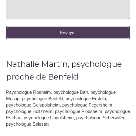
Envoyer
Nathalie Martin, psychologue
proche de Benfeld
Psychologue Rosheim
,
psychologue Barr
,
psychologue
Mutzig
,
psychologue Benfeld
,
psychologue Erstein
,
psychologue Geispolsheim
,
psychologue Fegersheim
,
psychologue Holtzheim
,
psychologue Plobsheim
,
psychologue
Eschau
,
psychologue Lingolsheim
,
psychologue Scherwiller
,
psychologue Sélestat