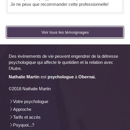
Je ne peux que recommander cette professionnelle!
Voir tous les témoignages
Des évènements de vie peuvent engendrer de la détresse
psychologique qui affecte le quotidien et la relation avec
l'Autre.
Nathalie Martin
est
psychologue
à
Obernai.
©2018 Nathalie Martin
Votre psychologue
Approche
Tarifs et accès
Psyquoi...?