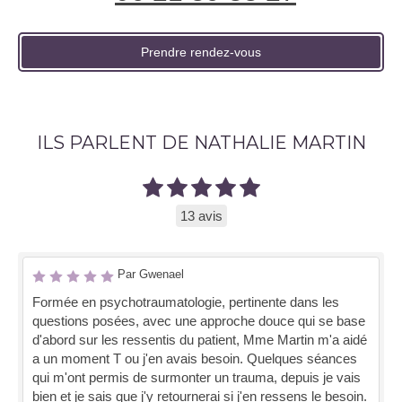
Prendre rendez-vous
ILS PARLENT DE NATHALIE MARTIN
13 avis
Par Gwenael
Formée en psychotraumatologie, pertinente dans les
questions posées, avec une approche douce qui se base
d'abord sur les ressentis du patient, Mme Martin m'a aidé
a un moment T ou j'en avais besoin. Quelques séances
qui m'ont permis de surmonter un trauma, depuis je vais
bien et je sais que j'y retournerai si j'en ressens le besoin.