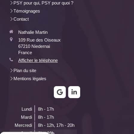
PSY pour qui, PSY pour quoi ?
Témoignages
Contact
Nathalie Martin
109 Rue des Oiseaux
67210
Niedernai
France
Afficher le téléphone
Plan du site
Mentions légales
Lundi
8h - 17h
Mardi
8h - 17h
Mercredi
8h - 12h
,
17h - 20h
Jeudi
8h - 20h