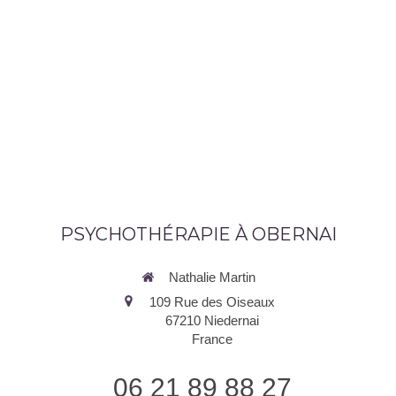
PSYCHOTHÉRAPIE À OBERNAI
Nathalie Martin
109 Rue des Oiseaux
67210
Niedernai
France
06 21 89 88 27